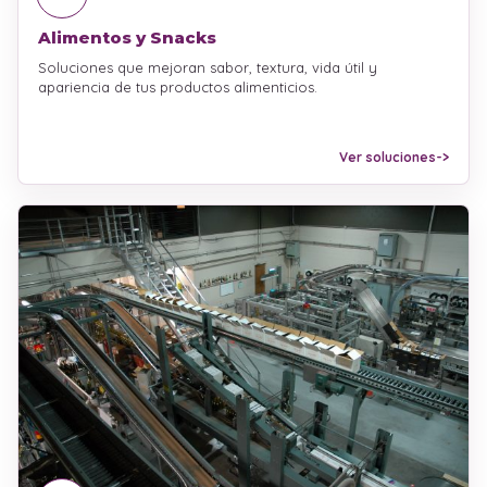
Alimentos y Snacks
Soluciones que mejoran sabor, textura, vida útil y
apariencia de tus productos alimenticios.
Ver soluciones
->