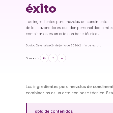
éxito
Los ingredientes para mezclas de condimentos s
de los sazonadores que dan personalidad a mile
combinarlos es un arte con base técnica.…
Equipo Devenalsa
•
24 de junio de 2026
•
2 min de lectura
Compartir:
in
f
⌁
Los
ingredientes para mezclas de condimen
combinarlos es un arte con base técnica. Est
Tabla de contenidos