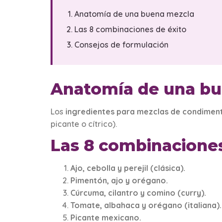
Anatomía de una buena mezcla
Las 8 combinaciones de éxito
Consejos de formulación
Anatomía de una b
Los
ingredientes para mezclas de condimen
picante o cítrico).
Las 8 combinaciones
Ajo, cebolla y perejil (clásica).
Pimentón, ajo y orégano.
Cúrcuma, cilantro y comino (curry).
Tomate, albahaca y orégano (italiana).
Picante mexicano.