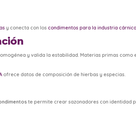
as
y conecta con los
condimentos para la industria cárnic
ación
homogénea y valida la estabilidad. Materias primas como 
A
ofrece datos de composición de hierbas y especias.
condimentos
te permite crear sazonadores con identidad p