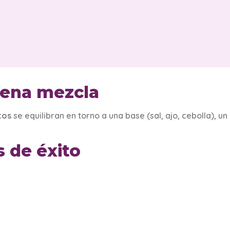
uena mezcla
tos
se equilibran en torno a una base (sal, ajo, cebolla), u
 de éxito