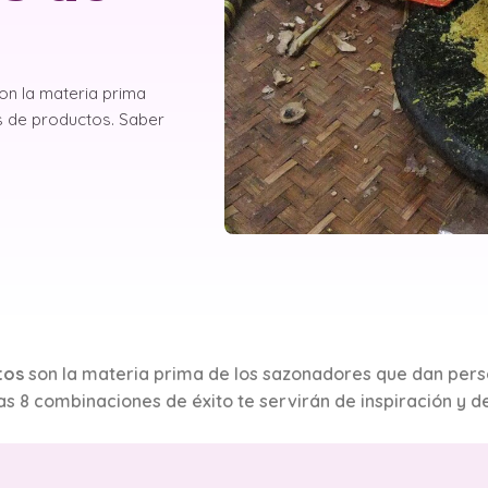
on la materia prima
s de productos. Saber
tos
son la materia prima de los sazonadores que dan pers
as 8 combinaciones de éxito te servirán de inspiración y d