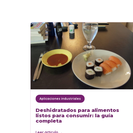
Aplicaciones industriales
Deshidratados para alimentos
listos para consumir: la guía
completa
Leer articulo
→