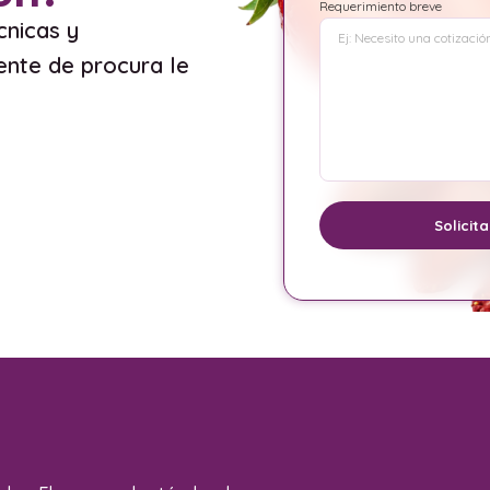
Requerimiento breve
cnicas y
ente de procura le