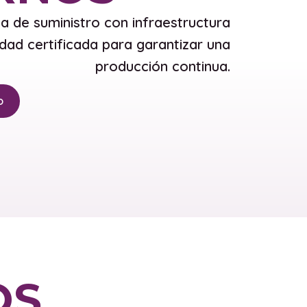
 de suministro con infraestructura
idad certificada para garantizar una
producción continua.
o
OS