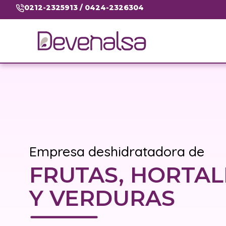
0212-2325913 / 0424-2326304
Empresa deshidratadora de
FRUTAS, HORTAL
Y VERDURAS