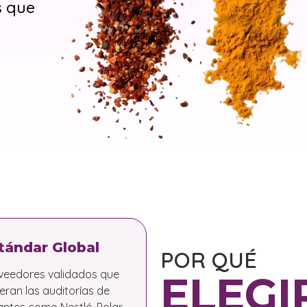
s que
tándar Global
POR QUÉ
veedores validados que
ELEGI
eran las auditorías de