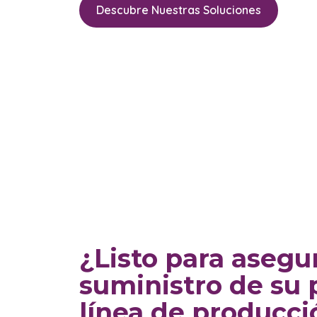
Descubre Nuestras Soluciones
¿Listo para asegur
suministro de su
línea de producci