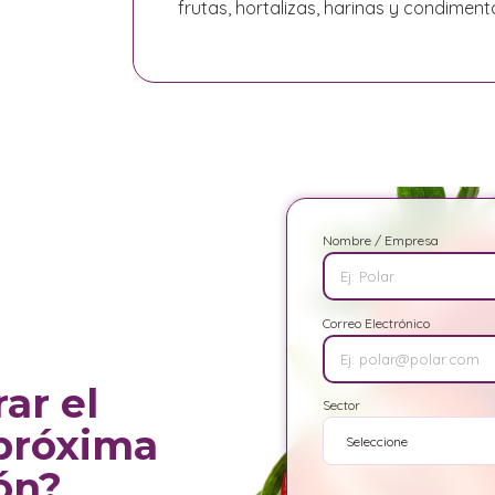
frutas, hortalizas, harinas y condiment
Nombre / Empresa
Correo Electrónico
ar el
Sector
 próxima
ón?