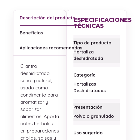
Descripción del producto
ESPECIFICACIONES
TÉCNICAS
Beneficios
Tipo de producto
Aplicaciones recomendadas
Hortaliza
deshidratada
Cilantro
deshidratado
Categoría
sano y natural,
Hortalizas
usado como
Deshidratadas
condimento para
aromatizar y
Presentación
saborizar
alimentos. Aporta
Polvo o granulado
notas herbales
en preparaciones
Uso sugerido
criollas, salsas y