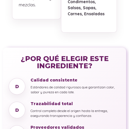
Condimentos,
mezclas.
Salsas, Sopas,
Carnes, Ensaladas
¿POR QUÉ ELEGIR ESTE
INGREDIENTE?
Calidad consistente
D
Estándares de calidad rigurosos que garantizan color,
sabor y pureza en cada lote.
Trazabilidad total
D
Control completo desde el origen hasta la entrega,
asegurando transparencia y confianza.
Proveedores validados