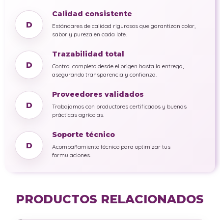
Calidad consistente
D
Estándares de calidad rigurosos que garantizan color,
sabor y pureza en cada lote.
Trazabilidad total
D
Control completo desde el origen hasta la entrega,
asegurando transparencia y confianza.
Proveedores validados
D
Trabajamos con productores certificados y buenas
prácticas agrícolas.
Soporte técnico
D
Acompañamiento técnico para optimizar tus
formulaciones.
PRODUCTOS RELACIONADOS