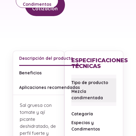
Solicitar
Condimentos
Cotización
Descripción del producto
ESPECIFICACIONES
TÉCNICAS
Beneficios
Tipo de producto
Aplicaciones recomendadas
Mezcla
condimentada
Sal gruesa con
tomate y ají
Categoría
picante
Especias y
deshidratado, de
Condimentos
perfil fuerte y