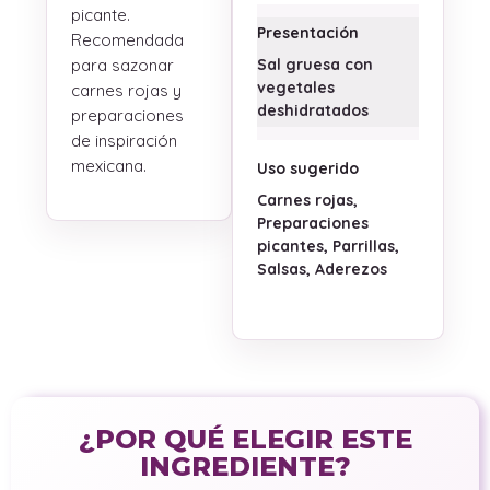
picante.
Presentación
Recomendada
para sazonar
Sal gruesa con
vegetales
carnes rojas y
deshidratados
preparaciones
de inspiración
mexicana.
Uso sugerido
Carnes rojas,
Preparaciones
picantes, Parrillas,
Salsas, Aderezos
¿POR QUÉ ELEGIR ESTE
INGREDIENTE?